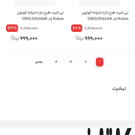
تی شرت طرح دار دخترانه کوتون
تی شرت طرح دار دخترانه کوتون
Koton کد 5SKG10165AK
Koton کد 5SKG10034AK
63
60
2,699,000
2,499,000
%
%
999,000
999,000
1
2
3
4
بعدی
تیشرت