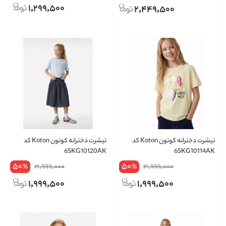
1,299,500
2,449,500
تیشرت دخترانه کوتون Koton کد
تیشرت دخترانه کوتون Koton کد
6SKG10120AK
6SKG10114AK
50
50
3,999,000
3,999,000
%
%
1,999,500
1,999,500