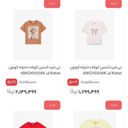
جدید
جدید
تی شرت آستین کوتاه دخترانه کوتون
تی شرت آستین کوتاه دخترانه کوتون
Koton کد 6SKG10123AK
Koton کد 6SKG10055AK
50
50
4,299,000
3,599,000
%
%
2,149,499
1,799,499
جدید
جدید