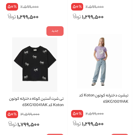
50
50
2,599,000
2,599,000
%
%
1,299,500
1,299,500
جدید
تیشرت دخترانه کوتون Koton کد
تی شرت آستین کوتاه دخترانه کوتون
6SKG10019AK
Koton کد 6SKG10041AK
50
50
2,599,000
%
3,599,000
%
1,299,500
1,799,500