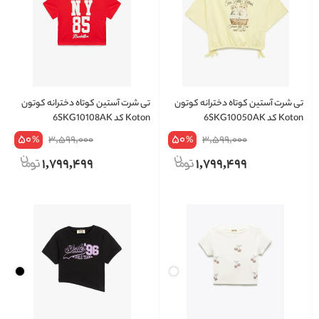
تی شرت آستین کوتاه دخترانه کوتون
تی شرت آستین کوتاه دخترانه کوتون
Koton کد 6SKG10050AK
Koton کد 6SKG10108AK
50
50
3,599,000
3,599,000
%
%
1,799,499
1,799,499