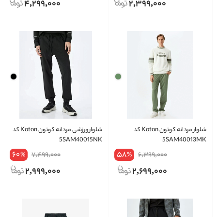
4,299,000
2,399,000
شلوار مردانه کوتون Koton کد
شلوار ورزشی مردانه کوتون Koton کد
5SAM40015NK
5SAM40013MK
60
58
7,499,000
6,399,000
%
%
2,999,000
2,699,000