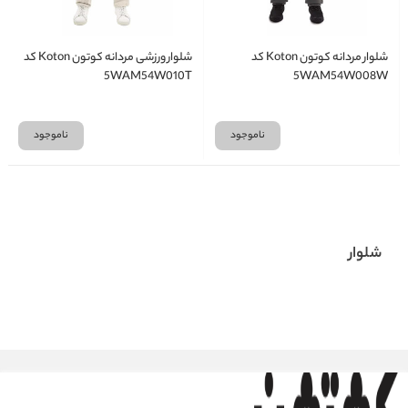
شلوار مردانه کوتون Koton کد
شلوار ورزشی مردانه کوتون Koton کد
5WAM54W010T
5WAM54W008W
ناموجود
ناموجود
شلوار