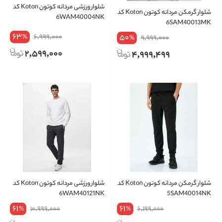
شلوار ورزشی مردانه کوتون Koton کد
شلوار گرمکن مردانه کوتون Koton کد
6WAM40004NK
6SAM40013MK
63
6,999,000
50
%
9,999,000
%
2,599,000
4,999,499
شلوار گرمکن مردانه کوتون Koton کد
شلوار ورزشی مردانه کوتون Koton کد
6WAM40121NK
5SAM40014NK
61
61
10,999,000
6,199,000
%
%