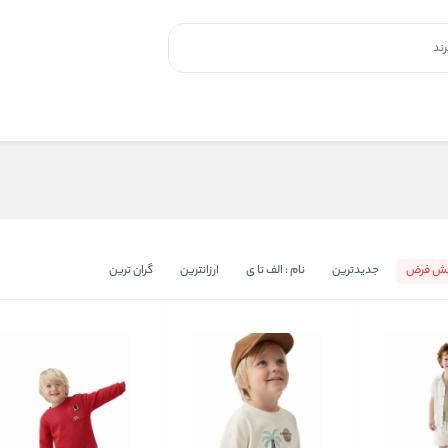
یش فرض
جدیدترین
نام : الف تا ی
ارزانترین
گران ترین