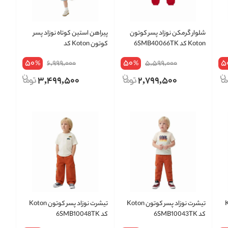
شلوار گرمکن نوزاد پسر کوتون
پیراهن استین کوتاه نوزاد پسر
Koton کد 6SMB40066TK
کوتون Koton کد
6SMB60012TW
50
50
5
6,999,000
5,599,000
%
%
3,499,500
2,799,500
Koto
تیشرت نوزاد پسر کوتون Koton
تیشرت نوزاد پسر کوتون Koton
کد 6SMB10043TK
کد 6SMB10048TK