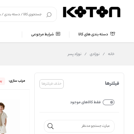
دسته بندی های کالا
شرایط مرجوعی
خانه
/
نوزادی
/
نوزاد پسر
مرتب سازی:
پ
فیلترها
حذف فیلترها
فقط کالاهای موجود