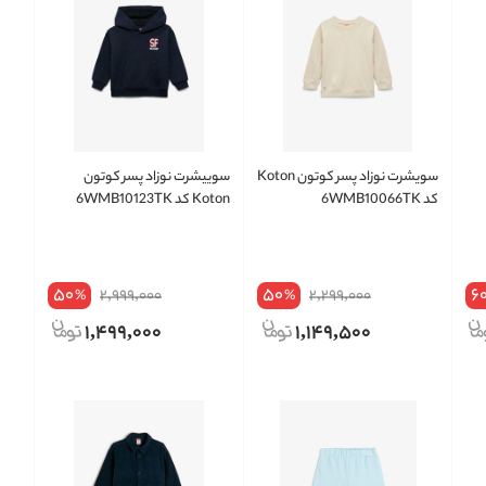
سویشرت نوزاد پسر کوتون Koton
سوییشرت نوزاد پسر کوتون
کد 6WMB10066TK
Koton کد 6WMB10123TK
50
50
6
2,999,000
2,299,000
%
%
1,499,000
1,149,500