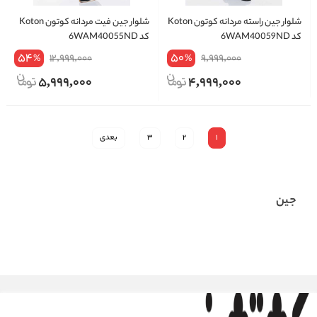
شلوار جین راسته مردانه کوتون Koton
شلوار جین فیت مردانه کوتون Koton
کد 6WAM40059ND
کد 6WAM40055ND
54
50
12,999,000
9,999,000
%
%
5,999,000
4,999,000
1
2
3
بعدی
جین