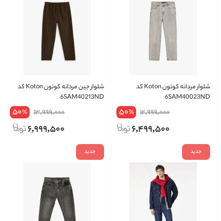
شلوار مردانه کوتون Koton کد
شلوار جین مردانه کوتون Koton کد
6SAM40213ND
6SAM40023ND
50
50
13,999,000
12,999,000
%
%
6,999,500
6,499,500
جدید
جدید