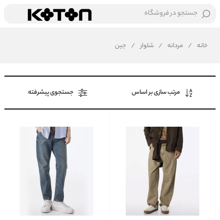
جستجو در فروشگاه
خانه
/
مردانه
/
شلوار
/
جین
مرتب سازی بر اساس
جستجوی پیشرفته