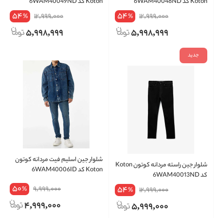
Koton کد 6WAM40048ND
Koton کد 6WAM40049ND
54
54
12,999,000
12,999,000
%
%
5,998,999
5,998,999
جدید
شلوار جین اسلیم فیت مردانه کوتون
شلوار جين راسته مردانه کوتون Koton
Koton کد 6WAM40006ID
کد 6WAM40013ND
50
9,999,000
54
%
12,999,000
%
4,999,000
5,999,000