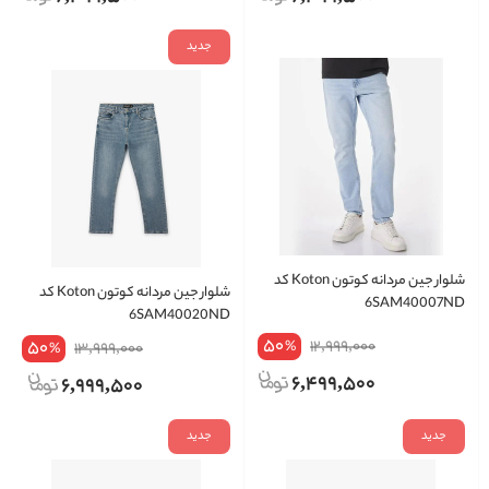
جدید
شلوار جین مردانه کوتون Koton کد
شلوار جین مردانه کوتون Koton کد
6SAM40007ND
6SAM40020ND
50
50
12,999,000
%
13,999,000
%
6,499,500
6,999,500
جدید
جدید