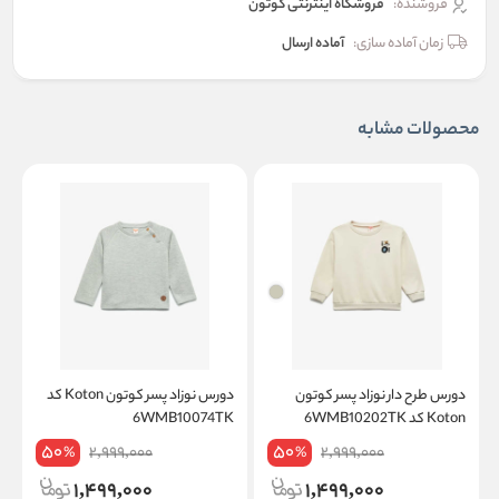
فروشنده:
فروشگاه اینترنتی کوتون
زمان آماده سازی:
آماده ارسال
محصولات مشابه
دورس طرح دار نوزاد پسر کوتون
دورس نوزاد پسر کوتون Koton کد
Koton کد 6WMB10202TK
6WMB10074TK
50
50
2,999,000
2,999,000
%
%
1,499,000
1,499,000