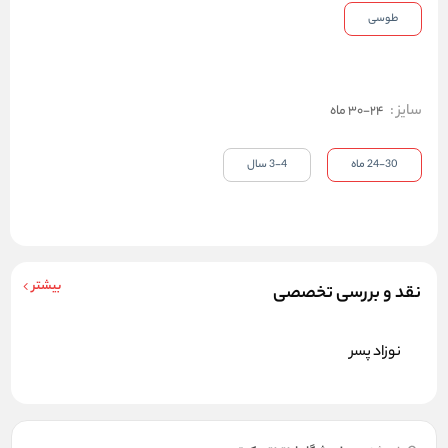
طوسی
سایز
:
24-30 ماه
24-30 ماه
3-4 سال
بیشتر
نقد و بررسی تخصصی
نوزاد پسر