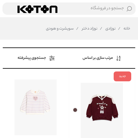
جستجو در فروشگاه
خانه
/
نوزادی
/
نوزاد دختر
/
سویشرت و هودی
مرتب سازی بر اساس
جستجوی پیشرفته
جدید