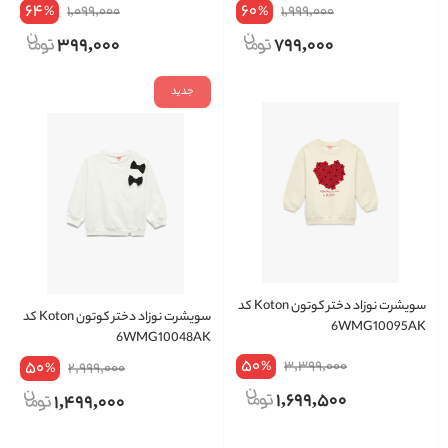
64
60
1,099,000
1,999,000
%
%
399,000
799,000
جدید
سویشرت نوزاد دختر کوتون Koton کد
سویشرت نوزاد دختر کوتون Koton کد
6WMG10095AK
6WMG10048AK
50
50
3,399,000
%
2,999,000
%
1,699,500
1,499,000