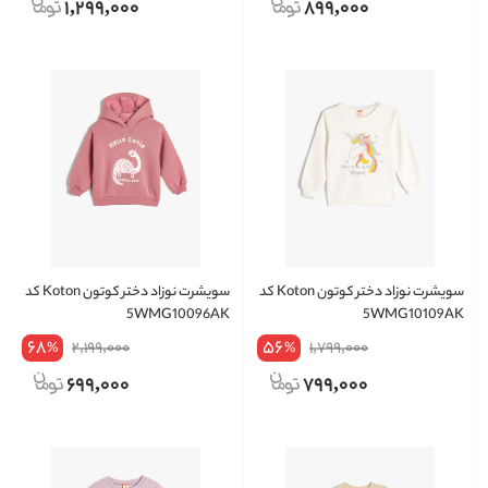
1,299,000
899,000
سویشرت نوزاد دختر کوتون Koton کد
سویشرت نوزاد دختر کوتون Koton کد
5WMG10096AK
5WMG10109AK
68
56
2,199,000
1,799,000
%
%
699,000
799,000