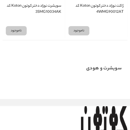
ژاکت نوزاد دختر کوتون Koton کد
سویشرت نوزاد دختر کوتون Koton کد
3SMG10034AK
4WMG90012AT
ناموجود
ناموجود
سویشرت و هودی