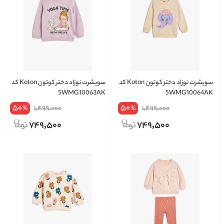
سویشرت نوزاد دختر کوتون Koton کد
سویشرت نوزاد دختر کوتون Koton کد
5WMG10063AK
5WMG10064AK
50
50
1,499,000
1,499,000
%
%
749,500
749,500