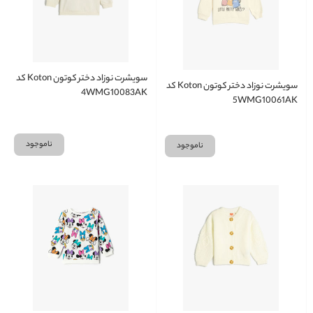
سویشرت نوزاد دختر کوتون Koton کد
سویشرت نوزاد دختر کوتون Koton کد
4WMG10083AK
5WMG10061AK
ناموجود
ناموجود