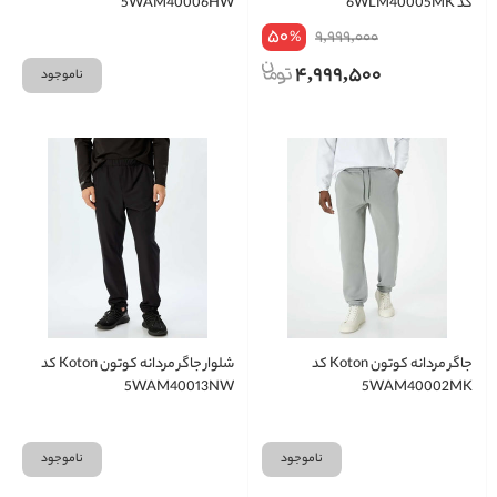
کد 6WLM40005MK
5WAM40006HW
50
9,999,000
%
4,999,500
ناموجود
جاگر مردانه کوتون Koton کد
شلوار جاگر مردانه کوتون Koton کد
5WAM40013NW
5WAM40002MK
ناموجود
ناموجود