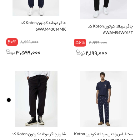
جاگر مردانه کوتون Koton کد
جاگر مردانه کوتون Koton کد
6WAM40014MK
6WAM54W015T
60
8,999,000
56
%
4,999,000
%
3,599,000
2,199,000
ست لباس راحتی مردانه کوتون Koton
شلوار جاگر مردانه کوتون Koton کد