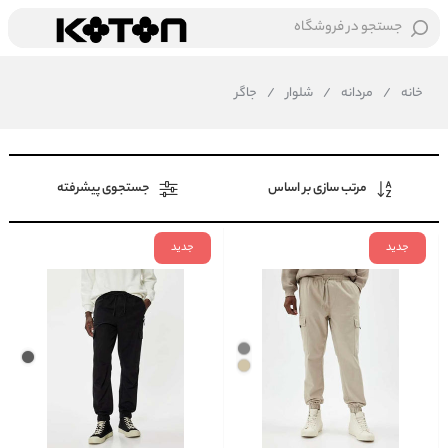
جستجو در فروشگاه
خانه
/
مردانه
/
شلوار
/
جاگر
مرتب سازی بر اساس
جستجوی پیشرفته
جدید
جدید