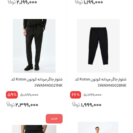
2,199,000
1,199,000
شلوار جاگر مردانه کوتون Koton کد
شلوار جاگر مردانه کوتون Koton کد
5WAM40021NK
5WAM40028NK
59
66
5,899,000
5,799,000
%
%
2,399,000
1,999,000
جدید