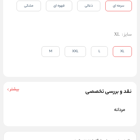
سرمه ای
ذغالی
قهوه ای
مشکی
سایز
:
XL
M
XXL
L
XL
بیشتر
نقد و بررسی تخصصی
مردانه