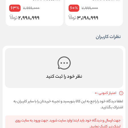
63
60
7,999,000
7,999,000
%
%
2,998,999
3,198,999
نظرات کاربران
نظر خود را ثبت کنید
امتیاز کنونی : 0
لطفا دیدگاه خود را راجع به این کالا بنویسید و تجربه خریدتان را با سایر کاربران به
اشتراک بگذارید.
جهت ارسال و دیدگاه خود باید ابتدا وارد سایت شوید. جهت ورود به سایت روی
لینک زیر کلیک نمایید.