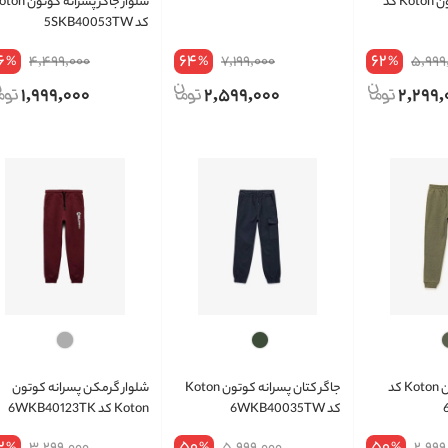
شلوار پسرانه کوتون Koton کد
شلوار جاگر پسرانه کوت
کد 5SKB40053TW
6
64
62
4,499,000
7,199,000
5,999
%
%
%
1,999,000
2,599,000
2,299,
جاگر پسرانه کوتون Koton کد
جاگر کتان پسرانه کوتون Koton
شلوار گرمکن پسرانه کوتون
کد 6WKB40035TW
Koton کد 6WKB40123TK