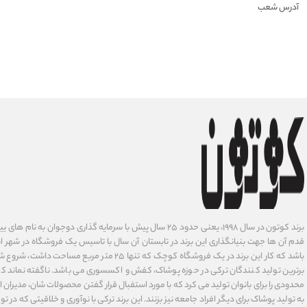
آدرس شعب
برند کوتون در سال ۱۹۹۸، یعنی حدود ۲۵ سال پیش با سرمایه گذاری دوجوان
قدم آن ها جهت بنیانگذاری این برند در تابستان آن سال با تاسیس یک فروشگاه در شهر است
باشد که کار این برند در یک فروشگاه کوچک که تنها ۲۵ متر م
برترین تولید کنندگان ترکی در حوزه پوشاک، کفش و اکسسوری می باشد. ناگفته نماند ک
محدودی را برای بانوان تولید می کرد که با مورد استفبال قرار گفتن محصولات شان، مدیران
به تولید پوشاک برای دیگر افراد جامعه نیز بزنند. این برند ترکی با نوآوری ‌و خلاقیتی که د