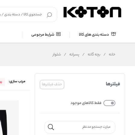
دسته بندی های کالا
شرایط مرجوعی
خانه
/
بچه گانه
/
پسرانه
/
شلوار
مرتب سازی:
پ
فیلترها
حذف فیلترها
فقط کالاهای موجود