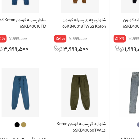
انه کوتون
شلوار پارچه ای پسرانه کوتون
شلوار پسرانه کوتون Koton
Koton کد 6SKB40018TW
6SKB40010TD
0
50
50
7,999,000
7,999,000
3,999
%
%
%
3,999,500
3,999,500
1,999
شلوار جاگر پسرانه کوتون Koton
کد 5SKB40060TW