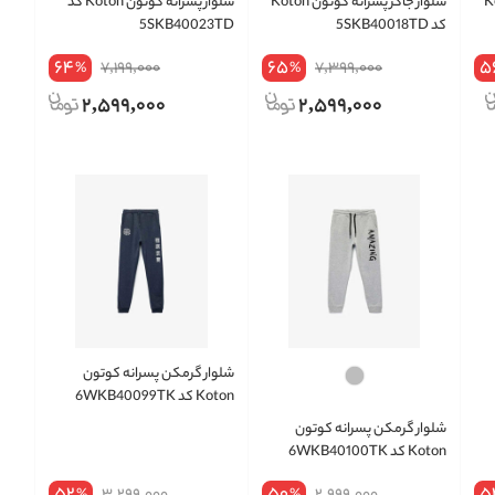
ون Koton
شلوار جاگر پسرانه کوتون Koton
شلوار پسرانه کوتون Koton کد
کد 5SKB40018TD
5SKB40023TD
64
65
5
7,199,000
7,399,000
%
%
2,599,000
2,599,000
شلوار گرمکن پسرانه کوتون
Koton کد 6WKB40099TK
شلوار گرمکن پسرانه کوتون
Koton کد 6WKB40100TK