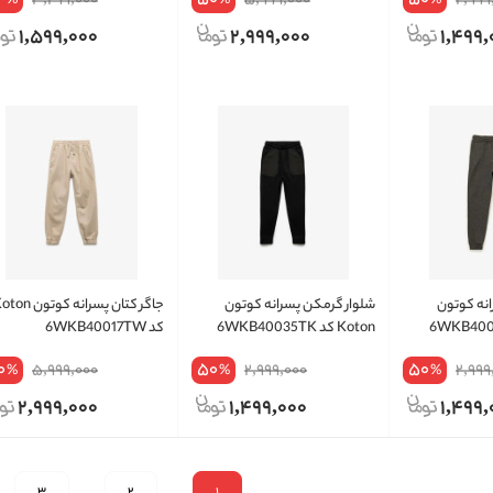
2
50
50
3,299,000
5,999,000
2,999
%
%
%
1,599,000
2,999,000
1,499,
انه کوتون
شلوار گرمکن پسرانه کوتون
جاگر کتان پسرانه کوتون 
Koton کد 6WKB40035TK
کد 6WKB40017TW
0
50
50
5,999,000
2,999,000
2,999
%
%
%
2,999,000
1,499,000
1,499,
3
2
1