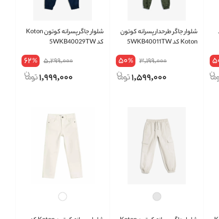
 کد
شلوار جاگر طرحدار پسرانه کوتون
شلوار جاگر پسرانه کوتون Koton
Koton کد 5WKB40011TW
کد 5WKB40029TW
62
50
5
5,299,000
3,199,000
%
%
1,999,000
1,599,000