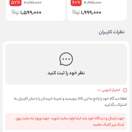
57
60
3,699,000
4,999,000
%
%
1,599,000
1,999,000
نظرات کاربران
نظر خود را ثبت کنید
امتیاز کنونی : 0
لطفا دیدگاه خود را راجع به این کالا بنویسید و تجربه خریدتان را با سایر کاربران به
اشتراک بگذارید.
جهت ارسال و دیدگاه خود باید ابتدا وارد سایت شوید. جهت ورود به سایت روی
لینک زیر کلیک نمایید.