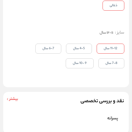
ذغالی
سایز
:
11-12 سال
11-12 سال
4-5 سال
6-7 سال
7-8 سال
9 -10 سال
بیشتر
نقد و بررسی تخصصی
پسرانه