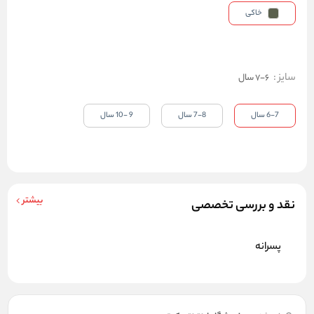
خاکی
سایز
:
6-7 سال
6-7 سال
7-8 سال
9 -10 سال
بیشتر
نقد و بررسی تخصصی
پسرانه