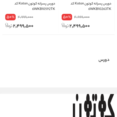
دورس پسرانه کوتون Koton کد
دورس پسرانه کوتون Koton کد
6WKB10592TK
6WKB10263TK
50
50
4,999,000
4,999,000
%
%
2,499,500
2,499,500
دورس