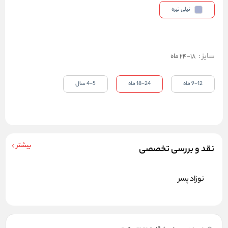
نیلی تیره
سایز
:
18-24 ماه
9-12 ماه
18-24 ماه
4-5 سال
بیشتر
نقد و بررسی تخصصی
نوزاد پسر