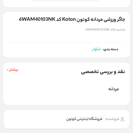
جاگر ورزشی مردانه کوتون Koton کد 6WAM40103NK
شناسه کالا:
6WAM40103NK
شلوار
دسته بندی:
بیشتر
نقد و بررسی تخصصی
مردانه
فروشنده:
فروشگاه اینترنتی کوتون