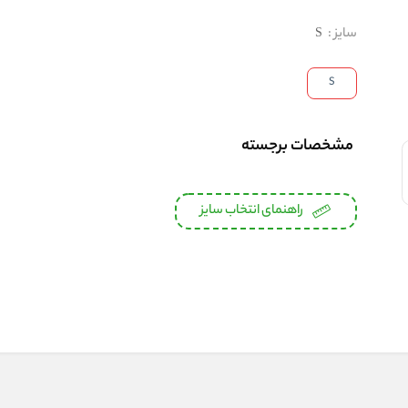
سایز
:
S
S
مشخصات برجسته
راهنمای انتخاب سایز