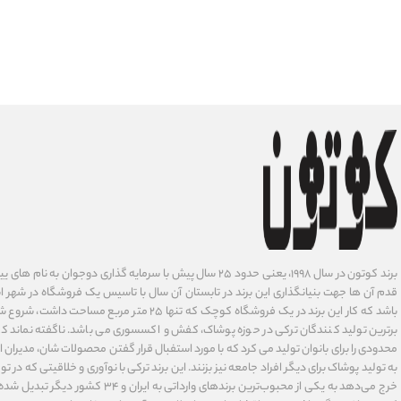
برند کوتون در سال ۱۹۹۸، یعنی حدود ۲۵ سال پیش با سرمایه گذاری دوجوان
قدم آن ها جهت بنیانگذاری این برند در تابستان آن سال با تاسیس یک فروشگاه در شهر است
باشد که کار این برند در یک فروشگاه کوچک که تنها ۲۵ متر م
برترین تولید کنندگان ترکی در حوزه پوشاک، کفش و اکسسوری می باشد. ناگفته نماند ک
محدودی را برای بانوان تولید می کرد که با مورد استفبال قرار گفتن محصولات شان، مدیران
به تولید پوشاک برای دیگر افراد جامعه نیز بزنند. این برند ترکی با نوآوری ‌و خلاقیتی که د
خرج می‌دهد به یکی از محبوب‌ترین برندهای وارداتی