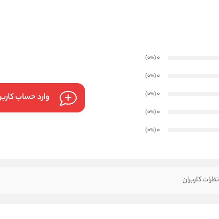
)
(0
0
%
)
(0
0
%
)
(0
0
%
وارد حساب کارب
)
(0
0
%
)
(0
0
%
ظرات کاربران