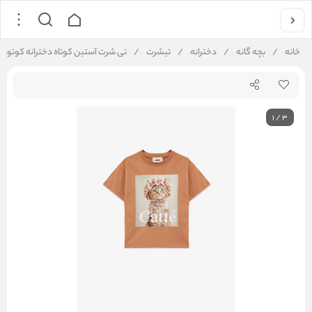
خانه
/
بچه گانه
/
دخترانه
/
تیشرت
/
تی شرت آستین کوتاه دخترانه کوتون Koton کد 6SKG10055AK
1
/
3