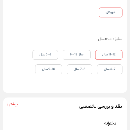
قهوه‌ای
سایز
:
11-12 سال
11-12 سال
سال 13-14
5-6 سال
6-7 سال
7-8 سال
9-10 سال
بیشتر
نقد و بررسی تخصصی
دخترانه