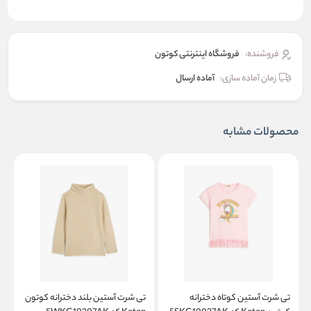
فروشنده:
فروشگاه اینترنتی کوتون
زمان آماده سازی:
آماده ارسال
محصولات مشابه
تی شرت آستین کوتاه دخترانه
تی شرت آستین بلند دخترانه کوتون
ت