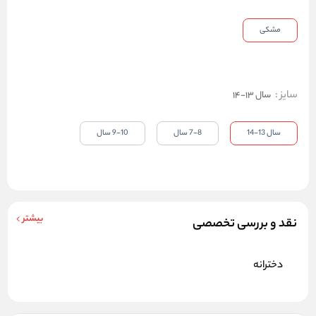
مشکی
سایز
:
سال 13-14
سال 13-14
7-8 سال
9-10 سال
بیشتر
نقد و بررسی تخصصی
دخترانه