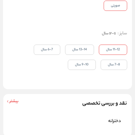
صورتی
سایز
:
11-12 سال
11-12 سال
13-14 سال
6-7 سال
7-8 سال
9-10 سال
بیشتر
نقد و بررسی تخصصی
دخترانه