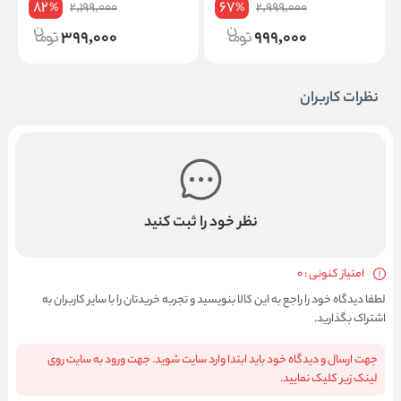
82
67
2,199,000
2,999,000
%
%
399,000
999,000
نظرات کاربران
نظر خود را ثبت کنید
امتیاز کنونی : 0
لطفا دیدگاه خود را راجع به این کالا بنویسید و تجربه خریدتان را با سایر کاربران به
اشتراک بگذارید.
جهت ارسال و دیدگاه خود باید ابتدا وارد سایت شوید. جهت ورود به سایت روی
لینک زیر کلیک نمایید.