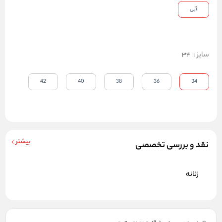
آبی
سایز
:
34
42
40
38
36
34
بیشتر
نقد و بررسی تخصصی
زنانه