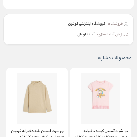
فروشنده:
فروشگاه اینترنتی کوتون
زمان آماده سازی:
آماده ارسال
محصولات مشابه
تی شرت آستین کوتاه دخترانه
تی شرت آستین بلند دخترانه کوتون
ت