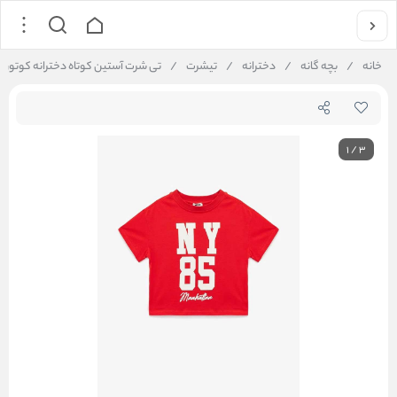
خانه
/
بچه گانه
/
دخترانه
/
تیشرت
/
تی شرت آستین کوتاه دخترانه کوتون Koton کد 6SKG10108AK
1
/
3