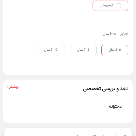
کرم روشن
سایز
:
5-6 سال
5-6 سال
7-8 سال
9-10 سال
بیشتر
نقد و بررسی تخصصی
دخترانه