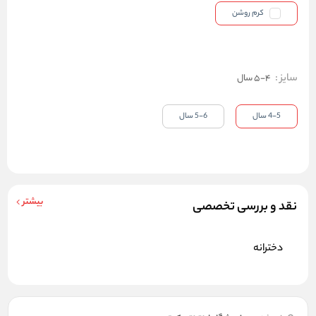
کرم روشن
سایز
:
4-5 سال
4-5 سال
5-6 سال
بیشتر
نقد و بررسی تخصصی
دخترانه