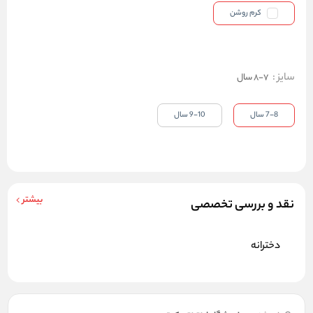
کرم روشن
سایز
:
7-8 سال
7-8 سال
9-10 سال
بیشتر
نقد و بررسی تخصصی
دخترانه