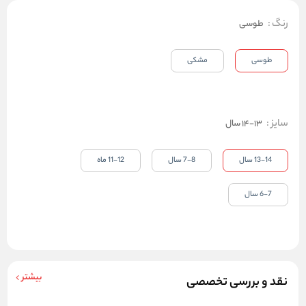
رنگ
:
طوسی
طوسی
مشکی
سایز
:
13-14 سال
13-14 سال
7-8 سال
11-12 ماه
6-7 سال
بیشتر
نقد و بررسی تخصصی