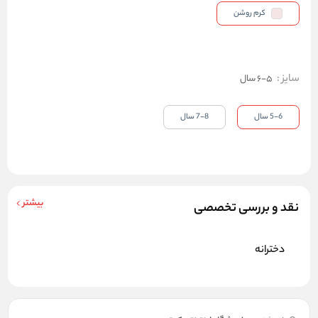
کرم روشن
سایز
:
5-6 سال
5-6 سال
7-8 سال
بیشتر
نقد و بررسی تخصصی
دخترانه