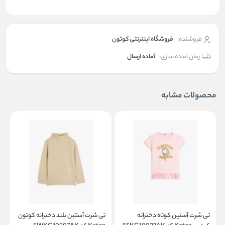
فروشنده:
فروشگاه اینترنتی کوتون
زمان آماده سازی:
آماده ارسال
محصولات مشابه
تی شرت آستین کوتاه دخترانه
تی شرت آستین بلند دخترانه کوتون
ت