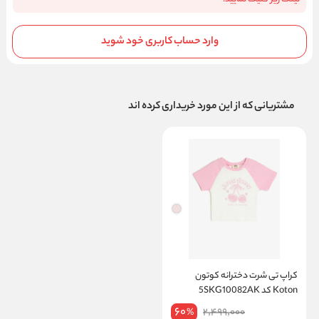
وارد حساب کاربری خود شوید
مشتریانی که از این مورد خریداری کرده اند
کراپ تی شرت دخترانه کوتون
Koton کد 5SKG10082AK
60
2,499,000
%