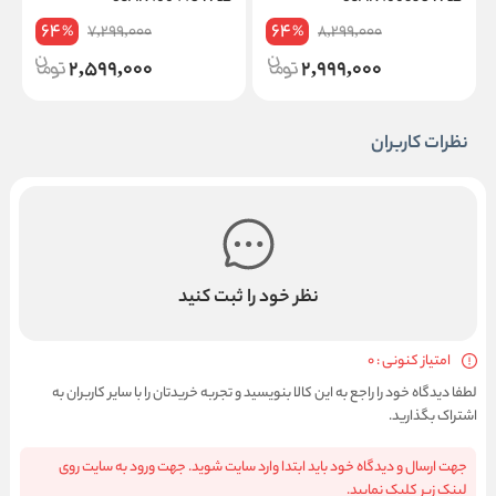
64
64
7,299,000
8,299,000
%
%
2,599,000
2,999,000
نظرات کاربران
نظر خود را ثبت کنید
امتیاز کنونی : 0
لطفا دیدگاه خود را راجع به این کالا بنویسید و تجربه خریدتان را با سایر کاربران به
اشتراک بگذارید.
جهت ارسال و دیدگاه خود باید ابتدا وارد سایت شوید. جهت ورود به سایت روی
لینک زیر کلیک نمایید.