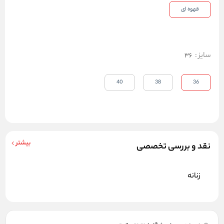
قهوه ای
سایز
:
36
40
38
36
بیشتر
نقد و بررسی تخصصی
زنانه