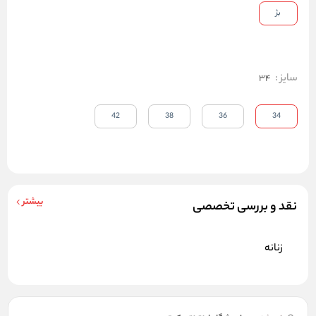
بژ
سایز
:
34
42
38
36
34
بیشتر
نقد و بررسی تخصصی
زنانه