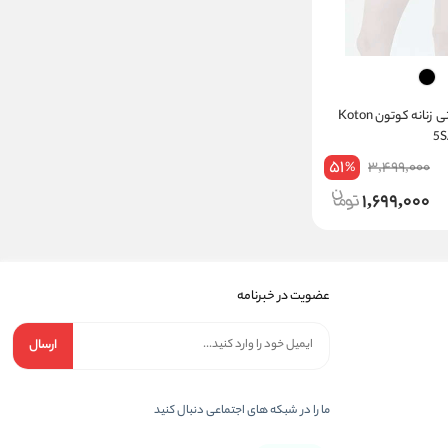
شلوارک نخی راحتی زنانه کوتون Koton
51
3,499,000
%
1,699,000
عضویت در خبرنامه
ارسال
ما را در شبکه های اجتماعی دنبال کنید