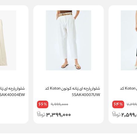
شلوار پارچه ای زنانه کوتون Koton کد
شلوار پارچه ای زنانه کوتون Koton کد
5SAK40004EW
5SAK40007UW
66
64
9,999,000
7,299
%
%
3,399,000
2,599,