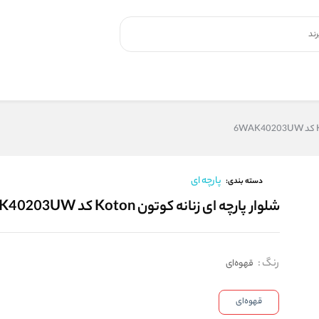
پارچه ای
دسته بندی:
شلوار پارچه ای زنانه کوتون Koton کد 6WAK40203UW
رنگ
:
قهوه‌ای
قهوه‌ای