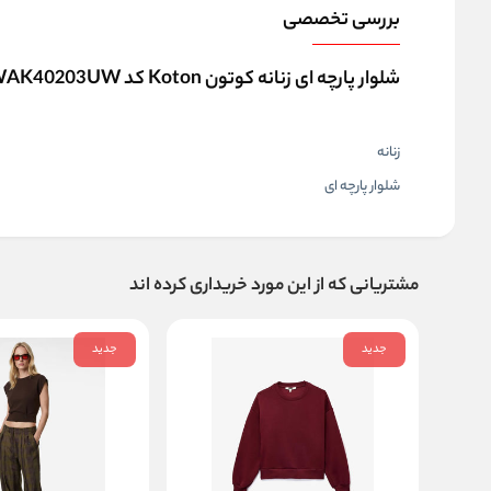
بررسی تخصصی
شلوار پارچه ای زنانه کوتون Koton کد 6WAK40203UW
زنانه
شلوار پارچه ای
مشتریانی که از این مورد خریداری کرده اند
جدید
جدید