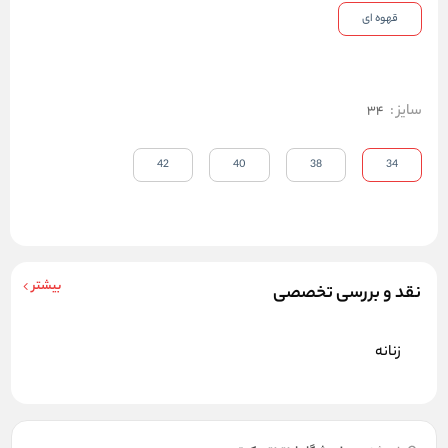
قهوه ای
سایز
:
34
42
40
38
34
بیشتر
نقد و بررسی تخصصی
زنانه