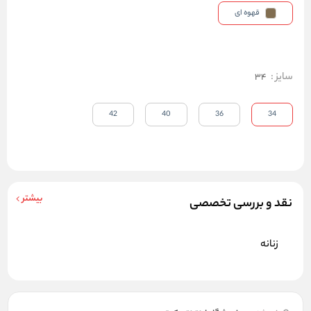
قهوه ای
سایز
:
34
42
40
36
34
بیشتر
نقد و بررسی تخصصی
زنانه