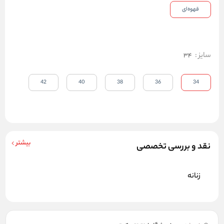
قهوه‌ای
سایز
:
34
42
40
38
36
34
بیشتر
نقد و بررسی تخصصی
زنانه