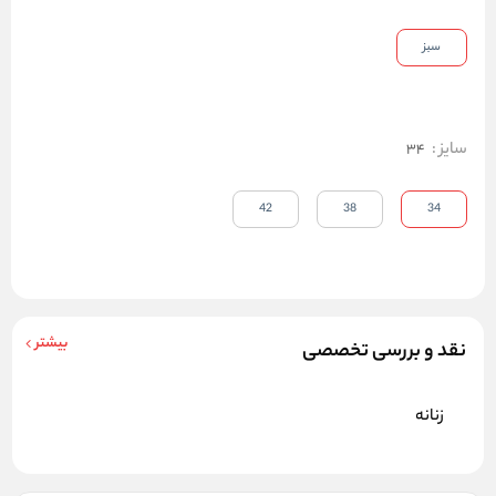
سبز
سایز
:
34
42
38
34
بیشتر
نقد و بررسی تخصصی
زنانه