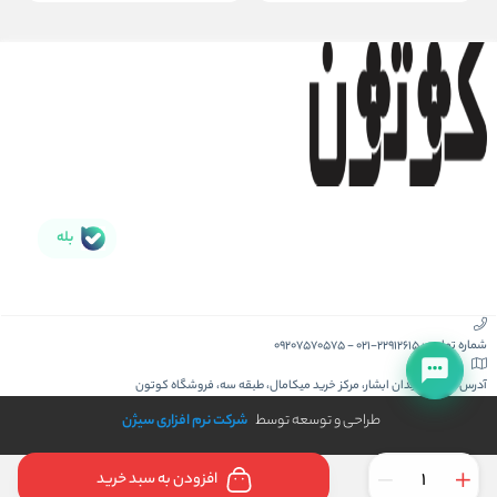
بله
شماره تماس :
021-22912615
-
09207570575
آدرس :
کیش، میدان ابشار، مرکز خرید میکامال، طبقه سه، فروشگاه کوتون
طراحی و توسعه توسط
شرکت نرم افزاری سیژن
افزودن به سبد خرید