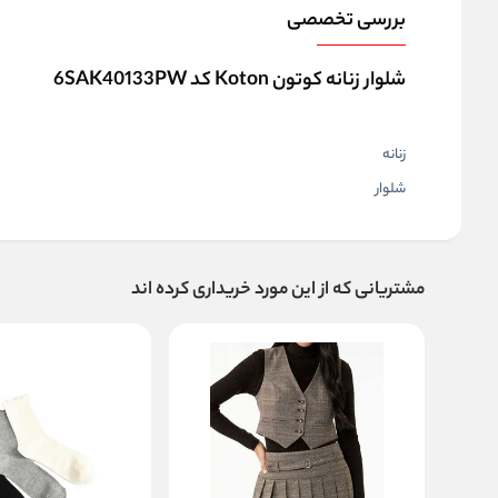
بررسی تخصصی
شلوار زنانه کوتون Koton کد 6SAK40133PW
زنانه
شلوار
مشتریانی که از این مورد خریداری کرده اند