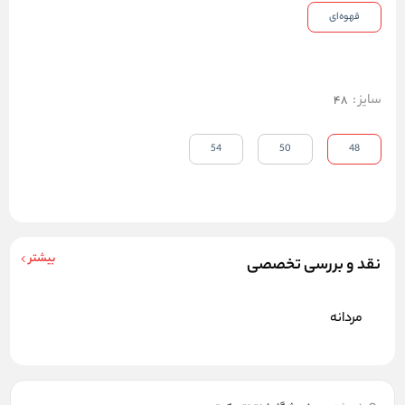
قهوه‌ای
سایز
:
48
54
50
48
بیشتر
نقد و بررسی تخصصی
مردانه