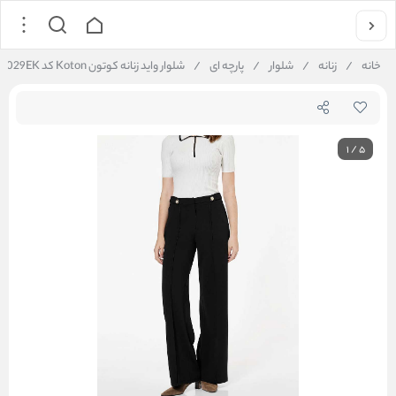
خانه
/
زنانه
/
شلوار
/
پارچه ای
/
شلوار واید زنانه کوتون Koton کد 6WAK40029EK
1
/
5