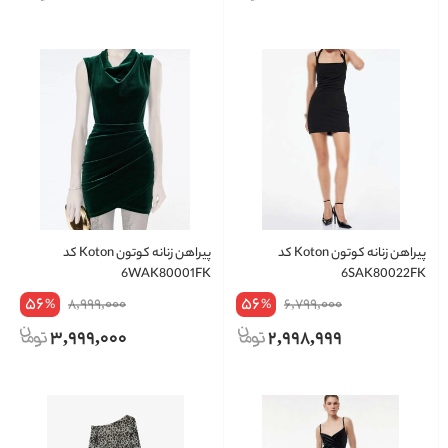
پیراهن زنانه کوتون Koton کد
پیراهن زنانه کوتون Koton کد
6WAK80001FK
6SAK80022FK
56
56
8,999,000
6,799,000
%
%
3,999,000
2,998,999