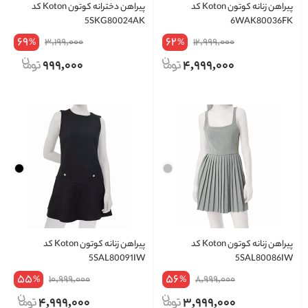
پیراهن زنانه کوتون Koton کد
پیراهن دخترانه کوتون Koton کد
5SKG80024AK
6WAK80036FK
69
62
3,199,000
12,999,000
%
%
999,000
4,999,000
پیراهن زنانه کوتون Koton کد
پیراهن زنانه کوتون Koton کد
5SAL80091IW
5SAL80086IW
55
56
10,999,000
8,999,000
%
%
4,999,000
3,999,000