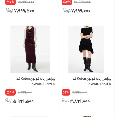
50
50
15,999,000
15,999,000
%
%
7,999,500
7,999,000
پیراهن زنانه کوتون Koton کد
پیراهن زنانه کوتون Koton کد
6WAK80399EK
6WAK80167EK
50
61
11,999,000
9,999,000
%
%
5,999,500
3,899,000