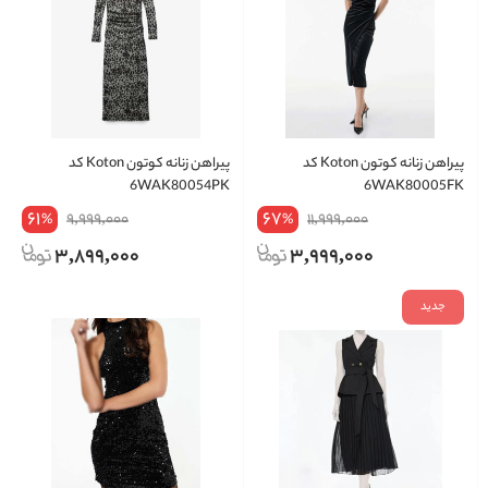
پیراهن زنانه کوتون Koton کد
پیراهن زنانه کوتون Koton کد
6WAK80054PK
6WAK80005FK
61
67
9,999,000
11,999,000
%
%
3,899,000
3,999,000
جدید