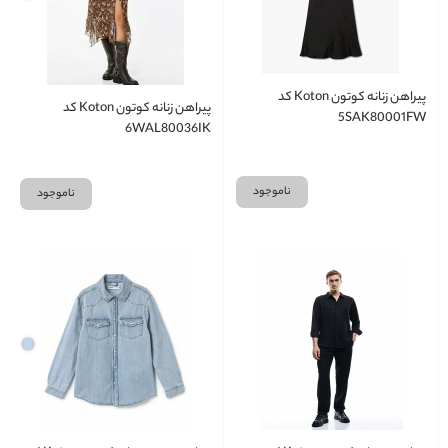
پیراهن زنانه کوتون Koton کد
پیراهن زنانه کوتون Koton کد
5SAK80001FW
6WAL80036IK
ناموجود
ناموجود