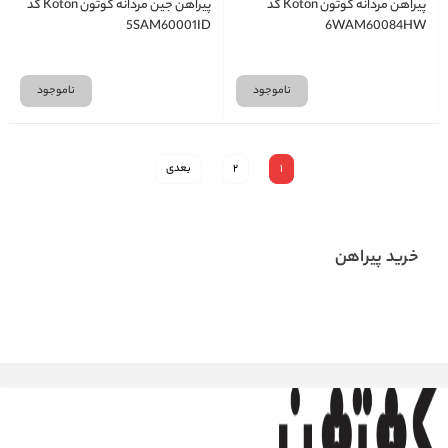
پیراهن مردانه کوتون Koton کد
پیراهن جین مردانه کوتون Koton کد
5SAM60001ID
6WAM60084HW
ناموجود
ناموجود
1
2
بعدی
خرید پیراهن