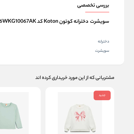
بررسی تخصصی
سویشرت دخترانه کوتون Koton کد 6WKG10067AK
دخترانه
سویشرت
مشتریانی که از این مورد خریداری کرده اند
جدید