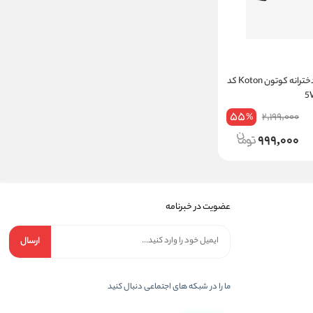
بلوز آستین بلند دخترانه کوتون Koton کد
55
2,199,000
%
999,000
عضویت در خبرنامه
ارسال
ما را در شبکه های اجتماعی دنبال کنید