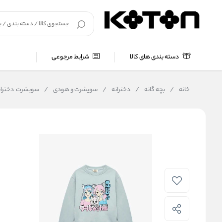
دسته بندی های کالا
شرایط مرجوعی
خانه
/
بچه گانه
/
دخترانه
/
سویشرت و هودی
/
سویشرت دخترانه کوتون Koton