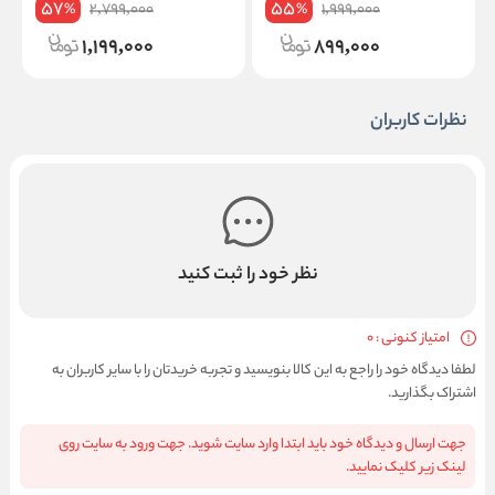
57
55
2,799,000
1,999,000
%
%
1,199,000
899,000
نظرات کاربران
نظر خود را ثبت کنید
امتیاز کنونی : 0
لطفا دیدگاه خود را راجع به این کالا بنویسید و تجربه خریدتان را با سایر کاربران به
اشتراک بگذارید.
جهت ارسال و دیدگاه خود باید ابتدا وارد سایت شوید. جهت ورود به سایت روی
لینک زیر کلیک نمایید.