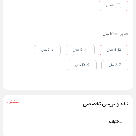
شیری
سایز
:
11-12 سال
11-12 سال
13-14 سال
5-6 سال
6-7 سال
9 -10 سال
بیشتر
نقد و بررسی تخصصی
دخترانه