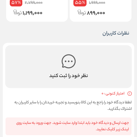
57
55
2,799,000
1,999,000
%
%
1,199,000
899,000
نظرات کاربران
نظر خود را ثبت کنید
امتیاز کنونی : 0
لطفا دیدگاه خود را راجع به این کالا بنویسید و تجربه خریدتان را با سایر کاربران به
اشتراک بگذارید.
جهت ارسال و دیدگاه خود باید ابتدا وارد سایت شوید. جهت ورود به سایت روی
لینک زیر کلیک نمایید.