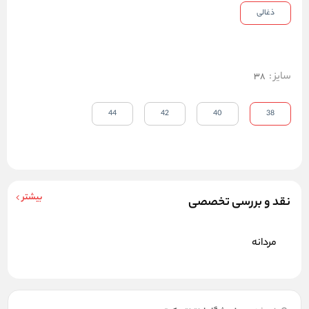
ذغالی
سایز
:
38
44
42
40
38
بیشتر
نقد و بررسی تخصصی
مردانه