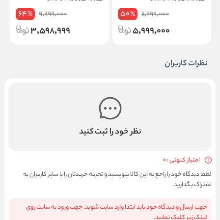
64
50
9,999,000
11,999,000
%
%
3,598,999
5,999,000
نظرات کاربران
نظر خود را ثبت کنید
امتیاز کنونی : 0
لطفا دیدگاه خود را راجع به این کالا بنویسید و تجربه خریدتان را با سایر کاربران به
اشتراک بگذارید.
جهت ارسال و دیدگاه خود باید ابتدا وارد سایت شوید. جهت ورود به سایت روی
لینک زیر کلیک نمایید.