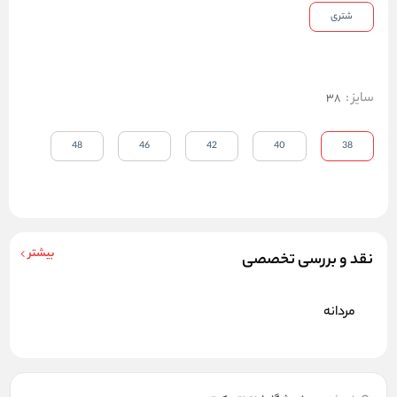
شتری
سایز
:
38
48
46
42
40
38
بیشتر
نقد و بررسی تخصصی
مردانه