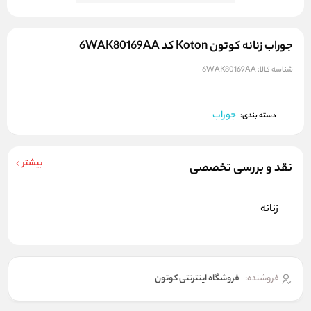
جوراب زنانه کوتون Koton کد 6WAK80169AA
شناسه کالا:
6WAK80169AA
جوراب
دسته بندی:
بیشتر
نقد و بررسی تخصصی
زنانه
فروشنده:
فروشگاه اینترنتی کوتون