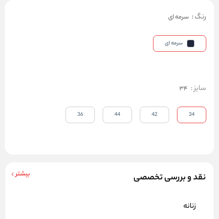
رنگ
:
سرمه ای
سرمه ای
سایز
:
34
36
44
42
34
بیشتر
نقد و بررسی تخصصی
زنانه