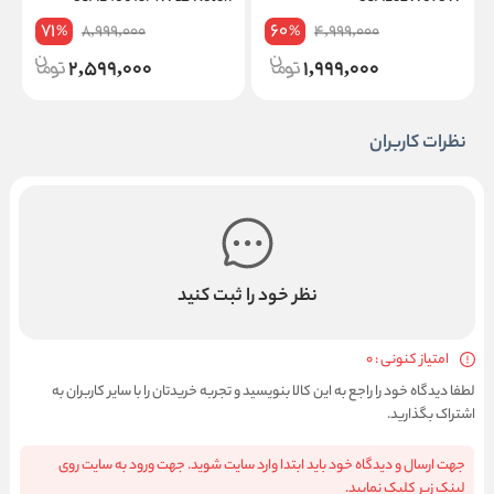
71
60
8,999,000
4,999,000
%
%
2,599,000
1,999,000
نظرات کاربران
نظر خود را ثبت کنید
امتیاز کنونی : 0
لطفا دیدگاه خود را راجع به این کالا بنویسید و تجربه خریدتان را با سایر کاربران به
اشتراک بگذارید.
جهت ارسال و دیدگاه خود باید ابتدا وارد سایت شوید. جهت ورود به سایت روی
لینک زیر کلیک نمایید.