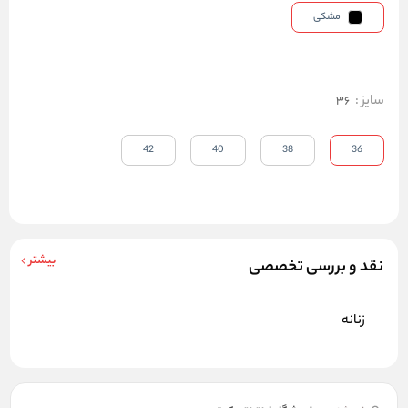
مشکی
سایز
:
36
42
40
38
36
بیشتر
نقد و بررسی تخصصی
زنانه