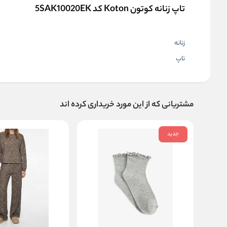
تاپ زنانه کوتون Koton کد 5SAK10020EK
زنانه
تاپ
مشتریانی که از این مورد خریداری کرده اند
جدید