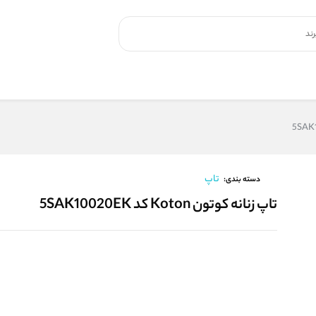
تاپ
دسته بندی:
تاپ زنانه کوتون Koton کد 5SAK10020EK