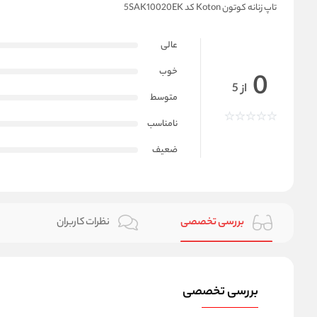
تاپ زنانه کوتون Koton کد 5SAK10020EK
عالی
خوب
0
از 5
متوسط
نامناسب
ضعیف
بررسی تخصصی
نظرات کاربران
بررسی تخصصی