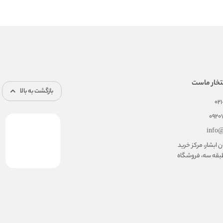
تخار ماست
بازگشت به بالا
02
092
info@
ابشار، مرکز خرید
بقه سه، فروشگاه