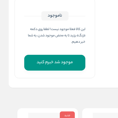
ناموجود
این کالا فعلا موجود نیست! لطفا روی دکمه
«زنگ» بزنید تا به محض موجود شدن، به شما
خبر دهیم.
موجود شد خبرم کنید
جدید