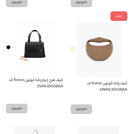
ناموجود
ناموجود
جدید
کیف طرح چرم زنانه کوتون Koton کد
کیف زنانه کوتون Koton کد
5SAK30008AA
6WAK30028AA
ناموجود
ناموجود