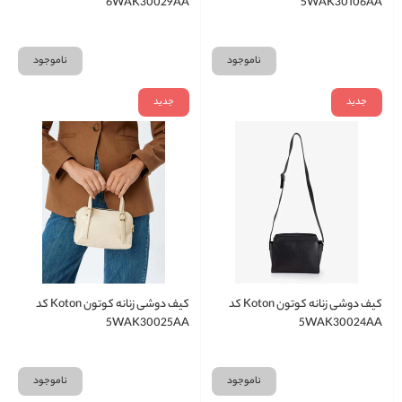
6WAK30029AA
5WAK30106AA
ناموجود
ناموجود
جدید
جدید
کیف دوشی زنانه کوتون Koton کد
کیف دوشی زنانه کوتون Koton کد
5WAK30025AA
5WAK30024AA
ناموجود
ناموجود