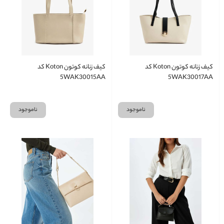
کیف زنانه کوتون Koton کد
کیف زنانه کوتون Koton کد
5WAK30015AA
5WAK30017AA
ناموجود
ناموجود