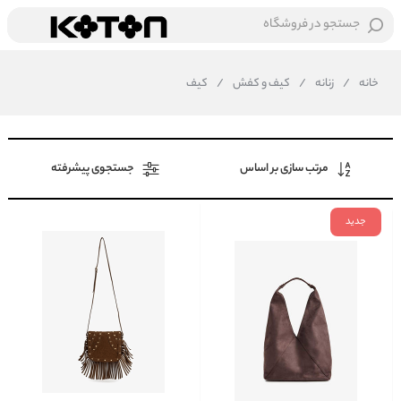
جستجو در فروشگاه
خانه
/
زنانه
/
کیف و کفش
/
کیف
مرتب سازی بر اساس
جستجوی پیشرفته
جدید