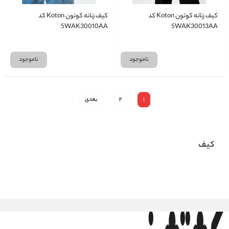
کیف زنانه کوتون Koton کد
کیف زنانه کوتون Koton کد
5WAK30010AA
5WAK30013AA
ناموجود
ناموجود
1
2
بعدی
کیف