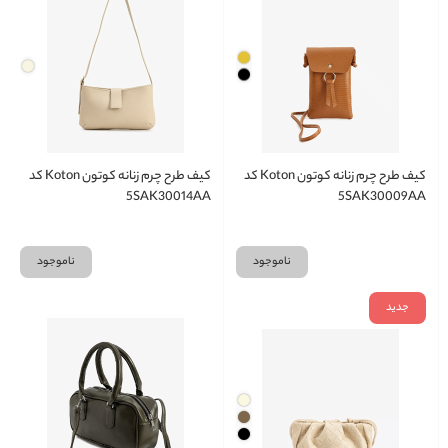
کیف طرح چرم زنانه کوتون Koton کد
کیف طرح چرم زنانه کوتون Koton کد
5SAK30014AA
5SAK30009AA
ناموجود
ناموجود
جدید