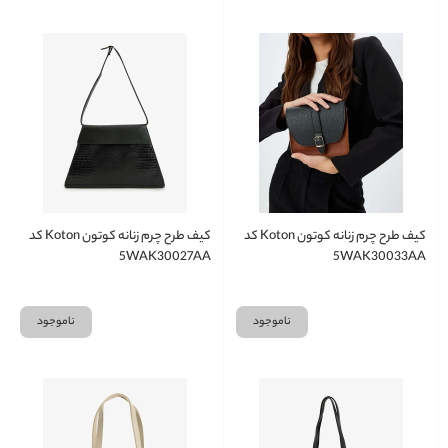
کیف طرح چرم زنانه کوتون Koton کد
کیف طرح چرم زنانه کوتون Koton کد
5WAK30027AA
5WAK30033AA
ناموجود
ناموجود